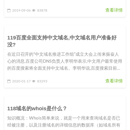
查看详情
2019-09-06
83878
119百度全面支持中文域名,中文域名用户准备好
没?
在近日召开的“中文域名推进工作组”成立大会上传来振奋人
心的消息,百度公司DNS负责人李明华表示,中文用户最常使用
的百度搜索将全面支持中文域名。李明华说,百度搜索目前已
完成100多万
查看详情
2020-01-17
83293
118域名的whois是什么？
知识概况：Whois简单来说，就是一个用来查询域名是否已
经被注册，以及注册域名的详细信息的数据库（如域名所有