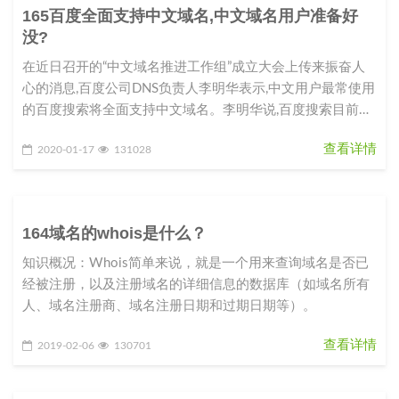
165百度全面支持中文域名,中文域名用户准备好
没?
在近日召开的“中文域名推进工作组”成立大会上传来振奋人
心的消息,百度公司DNS负责人李明华表示,中文用户最常使用
的百度搜索将全面支持中文域名。李明华说,百度搜索目前已
完成100多万
查看详情
2020-01-17
131028
164域名的whois是什么？
知识概况：Whois简单来说，就是一个用来查询域名是否已
经被注册，以及注册域名的详细信息的数据库（如域名所有
人、域名注册商、域名注册日期和过期日期等）。
查看详情
2019-02-06
130701