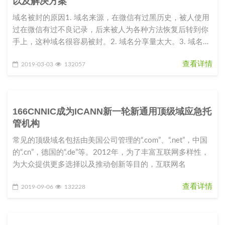
以及解决方案
域名被封的原因1. 域名来源，在微信有过黑历史，被人使用
过在微信有过不良记录，后来被人为各种方法恢复后转到你
手上，这种域名很容易被封。2. 域名分享量太大。3. 域名指
向的站点内容
查看详情
2019-03-03
132057
166CNNIC成为ICANN新一轮新通用顶级域应急托
管机构
常见的顶级域名包括由美国公司管理的“.com”、“.net”，中国
的“.cn”，德国的“.de”等。2012年，为了丰富互联网多样性，
为大众提供更多选择以及推动创新等目的，互联网名
查看详情
2019-09-06
132228