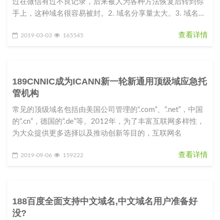
过在微信有过不良记录，后来被人为各种方法恢复后转到你
手上，这种域名很容易被封。2. 域名分享量太大。3. 域名指
向的站点内容
查看详情
2019-03-03
165545
189CNNIC成为ICANN新一轮新通用顶级域应急托
管机构
常见的顶级域名包括由美国公司管理的“.com”、“.net”，中国
的“.cn”，德国的“.de”等。2012年，为了丰富互联网多样性，
为大众提供更多选择以及推动创新等目的，互联网名
查看详情
2019-09-06
159222
188百度全面支持中文域名,中文域名用户准备好
没?