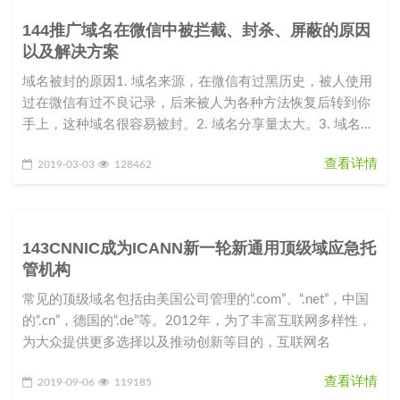
144推广域名在微信中被拦截、封杀、屏蔽的原因
以及解决方案
域名被封的原因1. 域名来源，在微信有过黑历史，被人使用
过在微信有过不良记录，后来被人为各种方法恢复后转到你
手上，这种域名很容易被封。2. 域名分享量太大。3. 域名指
向的站点内容
查看详情
2019-03-03
128462
143CNNIC成为ICANN新一轮新通用顶级域应急托
管机构
常见的顶级域名包括由美国公司管理的“.com”、“.net”，中国
的“.cn”，德国的“.de”等。2012年，为了丰富互联网多样性，
为大众提供更多选择以及推动创新等目的，互联网名
查看详情
2019-09-06
119185