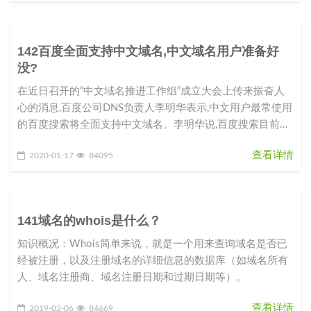
142百度全面支持中文域名,中文域名用户准备好
没?
在近日召开的“中文域名推进工作组”成立大会上传来振奋人
心的消息,百度公司DNS负责人李明华表示,中文用户最常使用
的百度搜索将全面支持中文域名。李明华说,百度搜索目前已
完成100多万
查看详情
2020-01-17
84095
141域名的whois是什么？
知识概况：Whois简单来说，就是一个用来查询域名是否已
经被注册，以及注册域名的详细信息的数据库（如域名所有
人、域名注册商、域名注册日期和过期日期等）。
查看详情
2019-02-06
84669