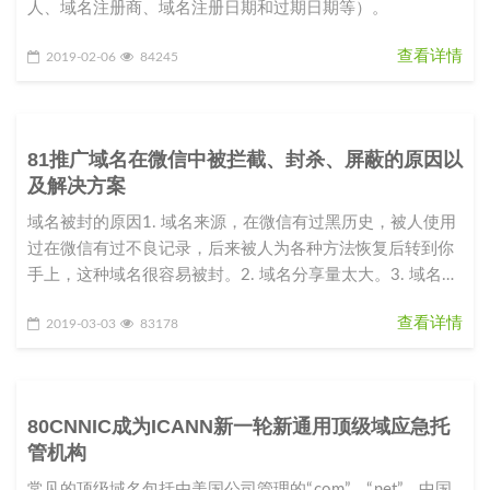
人、域名注册商、域名注册日期和过期日期等）。
查看详情
2019-02-06
84245
81推广域名在微信中被拦截、封杀、屏蔽的原因以
及解决方案
域名被封的原因1. 域名来源，在微信有过黑历史，被人使用
过在微信有过不良记录，后来被人为各种方法恢复后转到你
手上，这种域名很容易被封。2. 域名分享量太大。3. 域名指
向的站点内容
查看详情
2019-03-03
83178
80CNNIC成为ICANN新一轮新通用顶级域应急托
管机构
常见的顶级域名包括由美国公司管理的“.com”、“.net”，中国