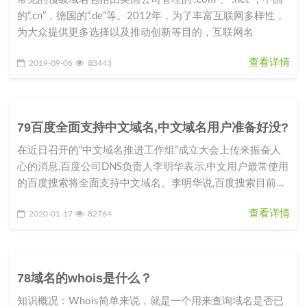
的“.cn”，德国的“.de”等。2012年，为了丰富互联网多样性，
为大众提供更多选择以及推动创新等目的，互联网名
查看详情
2019-09-06
83443
79百度全面支持中文域名,中文域名用户准备好没?
在近日召开的“中文域名推进工作组”成立大会上传来振奋人
心的消息,百度公司DNS负责人李明华表示,中文用户最常使用
的百度搜索将全面支持中文域名。李明华说,百度搜索目前已
完成100多万
查看详情
2020-01-17
82764
78域名的whois是什么？
知识概况：Whois简单来说，就是一个用来查询域名是否已