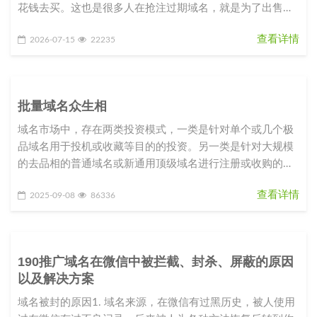
花钱去买。这也是很多人在抢注过期域名，就是为了出售赚
钱。com过域名期后65
查看详情
2026-07-15
22235
批量域名众生相
域名市场中，存在两类投资模式，一类是针对单个或几个极
品域名用于投机或收藏等目的的投资。另一类是针对大规模
的去品相的普通域名或新通用顶级域名进行注册或收购的批
量化操作。其中前者比后者
查看详情
2025-09-08
86336
190推广域名在微信中被拦截、封杀、屏蔽的原因
以及解决方案
域名被封的原因1. 域名来源，在微信有过黑历史，被人使用