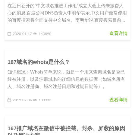
在近日召开的“中文域名推进工作组”成立大会上传来振奋人
心的消息,百度公司DNS负责人李明华表示,中文用户最常使用
的百度搜索将全面支持中文域名。李明华说,百度搜索目前已
完成100多万
查看详情
2020-01-17
143890
187域名的whois是什么？
知识概况：Whois简单来说，就是一个用来查询域名是否已
经被注册，以及注册域名的详细信息的数据库（如域名所有
人、域名注册商、域名注册日期和过期日期等）。
查看详情
2019-02-06
133333
167推广域名在微信中被拦截、封杀、屏蔽的原因