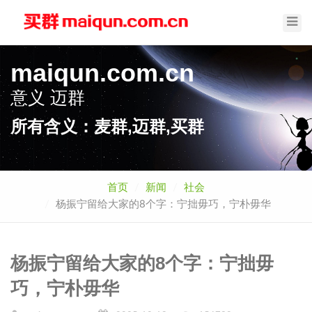
Toggl
Navig
maiqun.com.cn
意义
迈群
所有含义：麦群,迈群,买群
首页
新闻
社会
杨振宁留给大家的8个字：宁拙毋巧，宁朴毋华
杨振宁留给大家的8个字：宁拙毋
巧，宁朴毋华