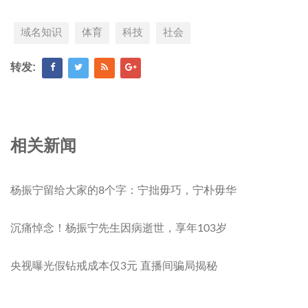
域名知识
体育
科技
社会
转发:
相关新闻
杨振宁留给大家的8个字：宁拙毋巧，宁朴毋华
沉痛悼念！杨振宁先生因病逝世，享年103岁
央视曝光假钻戒成本仅3元 直播间骗局揭秘