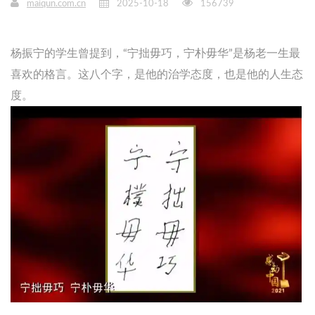
maiqun.com.cn
2025-10-18
156739
杨振宁的学生曾提到，“宁拙毋巧，宁朴毋华”是杨老一生最
喜欢的格言。这八个字，是他的治学态度，也是他的人生态
度。