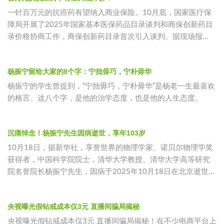
一针百万元的抗癌药有望纳入商业保险。10月底，国家医疗保
障局开展了2025年国家基本医保药品目录谈判和商保创新药目
录价格协商工作，商保创新药目录首次引入谈判。据现场报
道，天津合源生
杨振宁留给大家的8个字：宁拙毋巧，宁朴毋华
杨振宁的学生曾提到，“宁拙毋巧，宁朴毋华”是杨老一生最喜欢
的格言。这八个字，是他的治学态度，也是他的人生态度。
沉痛悼念！杨振宁先生因病逝世，享年103岁
10月18日，据新华社，享誉世界的物理学家、诺贝尔物理学奖
获得者，中国科学院院士，清华大学教授、清华大学高等研究
院名誉院长杨振宁先生，因病于2025年10月18日在北京逝世，
享年1
央视曝光假钻戒成本仅3元 直播间骗局揭秘
央视曝光假钻戒成本仅3元 直播间骗局揭秘！在不少电商平台上