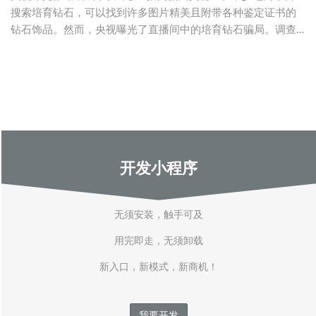
搜索培育钻石，可以找到许多图片精美且附带各种鉴定证书的
钻石饰品。然而，央视曝光了直播间中的培育钻石骗局。调查
发现，冒充培育
开发小程序
无须安装，触手可及
用完即走，无须卸载
新入口，新模式，新商机！
我要开发