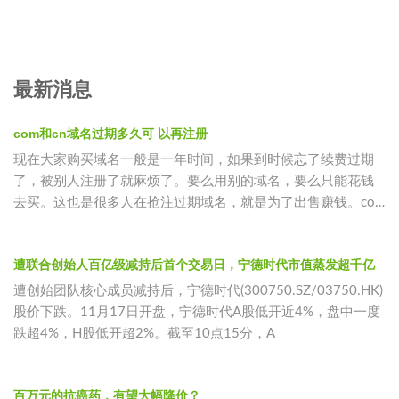
最新消息
com和cn域名过期多久可 以再注册
现在大家购买域名一般是一年时间，如果到时候忘了续费过期
了，被别人注册了就麻烦了。要么用别的域名，要么只能花钱
去买。这也是很多人在抢注过期域名，就是为了出售赚钱。com
过域名期后65
遭联合创始人百亿级减持后首个交易日，宁德时代市值蒸发超千亿
遭创始团队核心成员减持后，宁德时代(300750.SZ/03750.HK)
股价下跌。11月17日开盘，宁德时代A股低开近4%，盘中一度
跌超4%，H股低开超2%。截至10点15分，A
百万元的抗癌药，有望大幅降价？