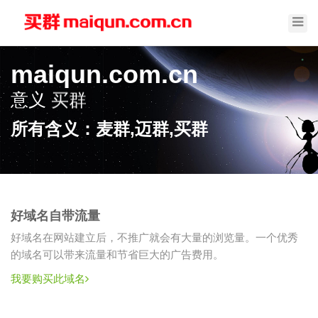
Toggl
Navig
maiqun.com.cn
意义
买群
所有含义：麦群,迈群,买群
好域名自带流量
好域名在网站建立后，不推广就会有大量的浏览量。一个优秀
的域名可以带来流量和节省巨大的广告费用。
我要购买此域名