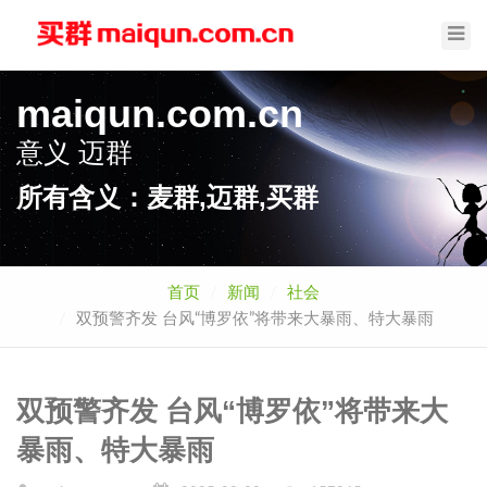
Toggl
Navig
maiqun.com.cn
意义
迈群
所有含义：麦群,迈群,买群
首页
新闻
社会
双预警齐发 台风“博罗依”将带来大暴雨、特大暴雨
双预警齐发 台风“博罗依”将带来大
暴雨、特大暴雨