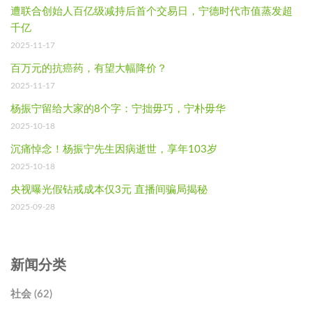
遭联合创始人百亿级减持后首个交易日，宁德时代市值蒸发超
千亿
2025-11-17
百万元的抗癌药，有望大幅降价？
2025-11-17
杨振宁留给大家的8个字：宁拙毋巧，宁朴毋华
2025-10-18
沉痛悼念！杨振宁先生因病逝世，享年103岁
2025-10-18
央视曝光假钻戒成本仅3元 直播间骗局揭秘
2025-09-28
新闻分类
社会 (62)