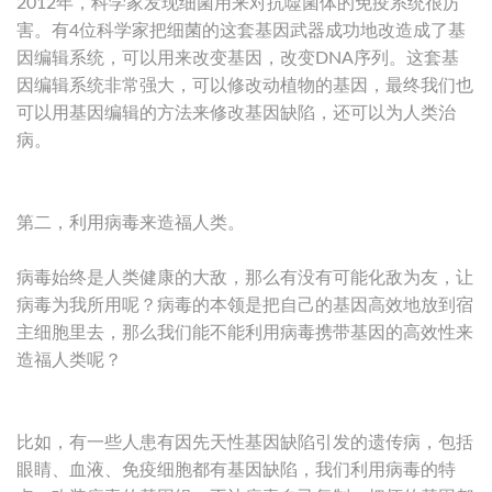
2012年，科学家发现细菌用来对抗噬菌体的免疫系统很厉
害。有4位科学家把细菌的这套基因武器成功地改造成了基
因编辑系统，可以用来改变基因，改变DNA序列。这套基
因编辑系统非常强大，可以修改动植物的基因，最终我们也
可以用基因编辑的方法来修改基因缺陷，还可以为人类治
病。
第二，利用病毒来造福人类。
病毒始终是人类健康的大敌，那么有没有可能化敌为友，让
病毒为我所用呢？病毒的本领是把自己的基因高效地放到宿
主细胞里去，那么我们能不能利用病毒携带基因的高效性来
造福人类呢？
比如，有一些人患有因先天性基因缺陷引发的遗传病，包括
眼睛、血液、免疫细胞都有基因缺陷，我们利用病毒的特