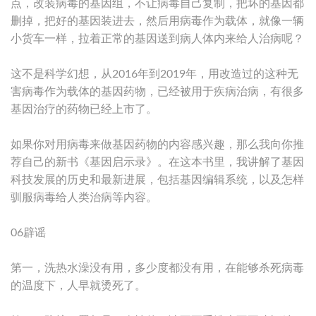
点，改装病毒的基因组，不让病毒自己复制，把坏的基因都
删掉，把好的基因装进去，然后用病毒作为载体，就像一辆
小货车一样，拉着正常的基因送到病人体内来给人治病呢？
这不是科学幻想，从2016年到2019年，用改造过的这种无
害病毒作为载体的基因药物，已经被用于疾病治病，有很多
基因治疗的药物已经上市了。
如果你对用病毒来做基因药物的内容感兴趣，那么我向你推
荐自己的新书《基因启示录》。在这本书里，我讲解了基因
科技发展的历史和最新进展，包括基因编辑系统，以及怎样
驯服病毒给人类治病等内容。
06辟谣
第一，洗热水澡没有用，多少度都没有用，在能够杀死病毒
的温度下，人早就烫死了。