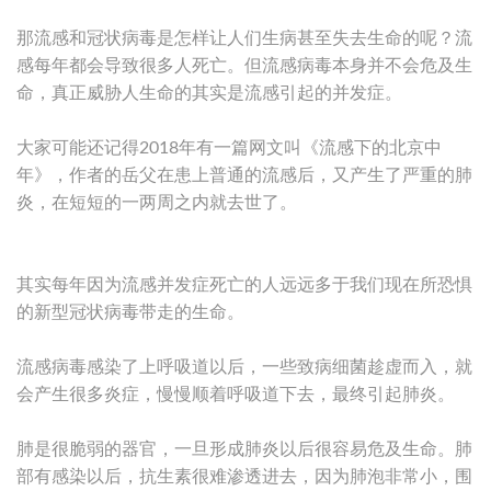
那流感和冠状病毒是怎样让人们生病甚至失去生命的呢？流
感每年都会导致很多人死亡。但流感病毒本身并不会危及生
命，真正威胁人生命的其实是流感引起的并发症。
大家可能还记得2018年有一篇网文叫《流感下的北京中
年》，作者的岳父在患上普通的流感后，又产生了严重的肺
炎，在短短的一两周之内就去世了。
其实每年因为流感并发症死亡的人远远多于我们现在所恐惧
的新型冠状病毒带走的生命。
流感病毒感染了上呼吸道以后，一些致病细菌趁虚而入，就
会产生很多炎症，慢慢顺着呼吸道下去，最终引起肺炎。
肺是很脆弱的器官，一旦形成肺炎以后很容易危及生命。肺
部有感染以后，抗生素很难渗透进去，因为肺泡非常小，围