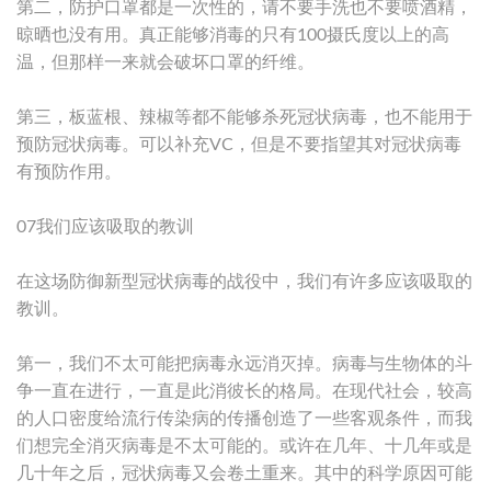
第二，防护口罩都是一次性的，请不要手洗也不要喷酒精，
晾晒也没有用。真正能够消毒的只有100摄氏度以上的高
温，但那样一来就会破坏口罩的纤维。
第三，板蓝根、辣椒等都不能够杀死冠状病毒，也不能用于
预防冠状病毒。可以补充VC，但是不要指望其对冠状病毒
有预防作用。
07我们应该吸取的教训
在这场防御新型冠状病毒的战役中，我们有许多应该吸取的
教训。
第一，我们不太可能把病毒永远消灭掉。病毒与生物体的斗
争一直在进行，一直是此消彼长的格局。在现代社会，较高
的人口密度给流行传染病的传播创造了一些客观条件，而我
们想完全消灭病毒是不太可能的。或许在几年、十几年或是
几十年之后，冠状病毒又会卷土重来。其中的科学原因可能