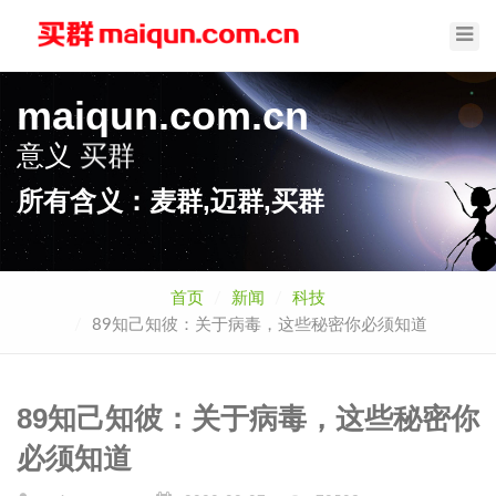
Toggl
Navig
maiqun.com.cn
意义
买群
所有含义：麦群,迈群,买群
首页
新闻
科技
89知己知彼：关于病毒，这些秘密你必须知道
89知己知彼：关于病毒，这些秘密你
必须知道