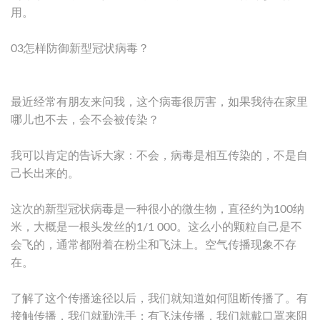
用。
03怎样防御新型冠状病毒？
最近经常有朋友来问我，这个病毒很厉害，如果我待在家里
哪儿也不去，会不会被传染？
我可以肯定的告诉大家：不会，病毒是相互传染的，不是自
己长出来的。
这次的新型冠状病毒是一种很小的微生物，直径约为100纳
米，大概是一根头发丝的1/1 000。这么小的颗粒自己是不
会飞的，通常都附着在粉尘和飞沫上。空气传播现象不存
在。
了解了这个传播途径以后，我们就知道如何阻断传播了。有
接触传播，我们就勤洗手；有飞沫传播，我们就戴口罩来阻