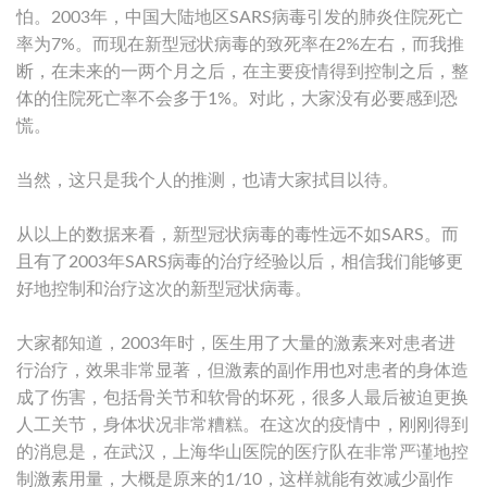
怕。2003年，中国大陆地区SARS病毒引发的肺炎住院死亡
率为7%。而现在新型冠状病毒的致死率在2%左右，而我推
断，在未来的一两个月之后，在主要疫情得到控制之后，整
体的住院死亡率不会多于1%。对此，大家没有必要感到恐
慌。
当然，这只是我个人的推测，也请大家拭目以待。
从以上的数据来看，新型冠状病毒的毒性远不如SARS。而
且有了2003年SARS病毒的治疗经验以后，相信我们能够更
好地控制和治疗这次的新型冠状病毒。
大家都知道，2003年时，医生用了大量的激素来对患者进
行治疗，效果非常显著，但激素的副作用也对患者的身体造
成了伤害，包括骨关节和软骨的坏死，很多人最后被迫更换
人工关节，身体状况非常糟糕。在这次的疫情中，刚刚得到
的消息是，在武汉，上海华山医院的医疗队在非常严谨地控
制激素用量，大概是原来的1/10，这样就能有效减少副作