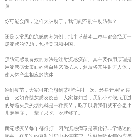
挡。
你可能会问，这样太被动了，我们能不能主动防御？
还是以常见的流感病毒为例，北半球基本上每年都会经历一
场流感的浩劫，包括美国和中国。
预防流感最有效的方法是注射流感疫苗。其主要作用原理是
用流感病毒表面的蛋白质来做抗原，然后将其注射进人体，
使人体产生相应的抗体。
说到疫苗，大家可能会想到某些“注射一次、终身管用”的疫
苗，比如脊髓灰质炎疫苗。大家都知道，我们小时候服用过
的脊髓灰质炎糖丸就是一种疫苗，吃了以后我们就不会患小
儿麻痹症，一辈子只吃一次就够了。
而流感疫苗每年都得打，因为流感病毒是演化得非常迅速的
病毒，在每次的复制过程中不停突变，这就导致今年的流感