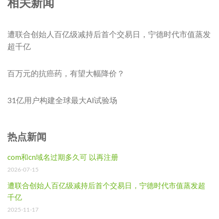
相关新闻
遭联合创始人百亿级减持后首个交易日，宁德时代市值蒸发
超千亿
百万元的抗癌药，有望大幅降价？
31亿用户构建全球最大AI试验场
热点新闻
com和cn域名过期多久可 以再注册
2026-07-15
遭联合创始人百亿级减持后首个交易日，宁德时代市值蒸发超
千亿
2025-11-17