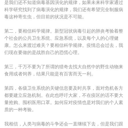
是我们还不知道病毒基因演化的规律，如果未来科学家通过
科学研究找到了病毒演化的规律，我们还有希望完全制服病
毒这种寄生虫，但目前的状况是不可能。
第二，要相信科学规律。新型冠状病毒引起的肺炎考验着整
个社会的公共卫生系统、应急系统，以及每个人的心理健
康。怎么来渡过难关？要相信科学规律。疫情总会过去，我
们现在要做的是战胜自己的恐慌心理。
第三，千万不要为了所谓的猎奇去找大自然中的野生动物来
食用或者饲养，结果只能是有百害而无一利。
第四，各级卫生系统的关键信息要及时共享，面对危机各方
都要建立应急机制。在此也呼吁大家，不在疫区的话不要大
量抢购、囤积医用口罩。如何应对疫情也是对我们的个人素
质的一种考验。
我相信，人类与病毒的斗争还会一直继续下去，但是我们跟