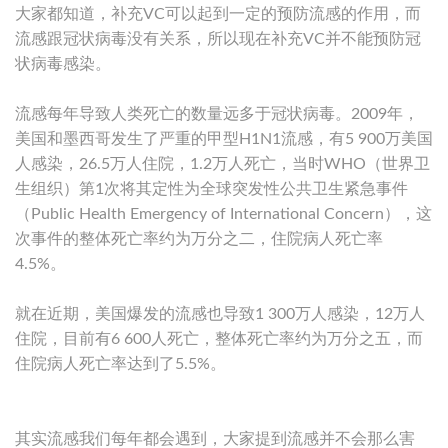
大家都知道，补充VC可以起到一定的预防流感的作用，而
流感跟冠状病毒没有关系，所以现在补充VC并不能预防冠
状病毒感染。
流感每年导致人类死亡的数量远多于冠状病毒。2009年，
美国和墨西哥发生了严重的甲型H1N1流感，有5 900万美国
人感染，26.5万人住院，1.2万人死亡，当时WHO（世界卫
生组织）第1次将其定性为全球突发性公共卫生紧急事件
（Public Health Emergency of International Concern），这
次事件的整体死亡率约为万分之二，住院病人死亡率
4.5%。
就在近期，美国爆发的流感也导致1 300万人感染，12万人
住院，目前有6 600人死亡，整体死亡率约为万分之五，而
住院病人死亡率达到了5.5%。
其实流感我们每年都会遇到，大家提到流感并不会那么害