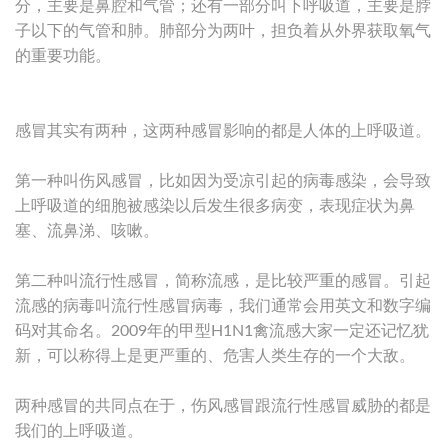
分，主要是鼻腔和气管；还有一部分叫下呼吸道，主要是脖
子以下的气管和肺。肺部分为两叶，担负着从外界获取氧气
的重要功能。
感冒其实有两种，这两种感冒影响的都是人体的上呼吸道。
第一种叫伤风感冒，比如因为受凉引起的病毒感染，会导致
上呼吸道的细胞被感染以后发生很多病变，表现症状为鼻
塞、流鼻涕、咳嗽。
第二种叫流行性感冒，简称流感，是比较严重的感冒。引起
流感的病毒叫流行性感冒病毒，我们通常会用英文和数字编
码对其命名。2009年的甲型H1N1禽流感大家一定还记忆犹
新，可以称得上是更严重的、危害人类生存的一个大敌。
两种感冒的共同点在于，伤风感冒跟流行性感冒威胁的都是
我们的上呼吸道。