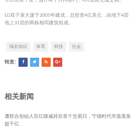
手出售双子座，预计将于月内签约，4月底前完成交易。
LG双子座大厦于2005年建成，总投资4亿美元，由地下4层
地上31层的两栋相同建筑组成。
域名知识
体育
科技
社会
转发:
相关新闻
遭联合创始人百亿级减持后首个交易日，宁德时代市值蒸发
超千亿