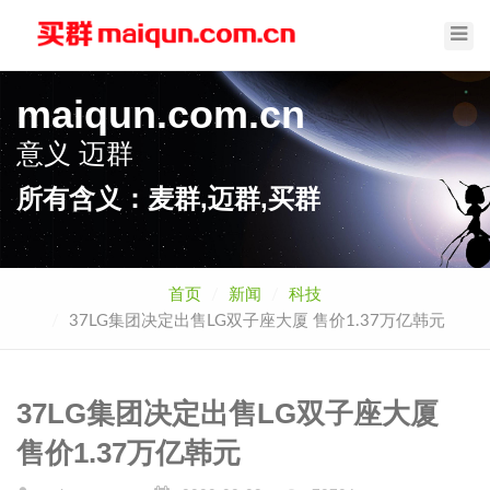
Toggl
Navig
maiqun.com.cn
意义
迈群
所有含义：麦群,迈群,买群
首页
新闻
科技
37LG集团决定出售LG双子座大厦 售价1.37万亿韩元
37LG集团决定出售LG双子座大厦
售价1.37万亿韩元