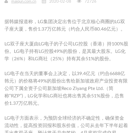
maiqun.com.cn
2020-02-08
72726
据韩媒报道称，LG集团决定出售位于北京核心商圈的LG双
子座大厦，售价1.37万亿韩元（约合人民币80.46亿元）。
LG双子座大厦由LG电子的子公司LG控股（香港）持100%股
份。LG电子持有LG控股49%的股份，是其最大股东。LG化
学（26%）和LG商社（25%）持有其余51%的股份。
LG电子在当天的董事会上决定，以39.4亿元（约合6688亿
韩元）的价格将49%的股份出售给新加坡政府产业投资有限
公司下属全资子公司新加坡Reco Ziyang Pte Ltd.（简
称“RZP”)，LG化学和LG商社也将出售其余51%股份，总售
价1.37万亿韩元。
LG电子方面表示，为预防全球经济的不确定性，确保资金
流动性，提高投资回报和股东价值，公司从去年下半年起着