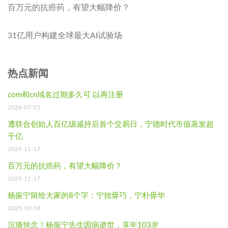
百万元的抗癌药，有望大幅降价？
31亿用户构建全球最大AI试验场
热点新闻
com和cn域名过期多久可 以再注册
2026-07-15
遭联合创始人百亿级减持后首个交易日，宁德时代市值蒸发超
千亿
2025-11-17
百万元的抗癌药，有望大幅降价？
2025-11-17
杨振宁留给大家的8个字：宁拙毋巧，宁朴毋华
2025-10-18
沉痛悼念！杨振宁先生因病逝世，享年103岁