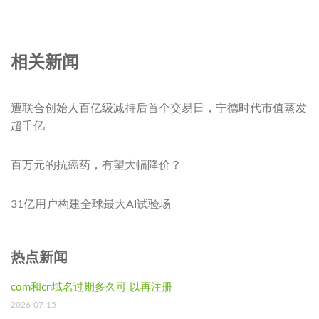
相关新闻
遭联合创始人百亿级减持后首个交易日，宁德时代市值蒸发
超千亿
百万元的抗癌药，有望大幅降价？
31亿用户构建全球最大AI试验场
热点新闻
com和cn域名过期多久可 以再注册
2026-07-15