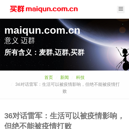
Toggl
Navig
maiqun.com.cn
意义
买群
所有含义：麦群,迈群,买群
首页
新闻
科技
36对话雷军：生活可以被疫情影响，但绝不能被疫情打
败
36对话雷军：生活可以被疫情影响，
但绝不能被疫情打败