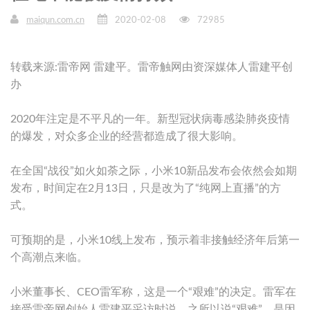
maiqun.com.cn
2020-02-08
72985
转载来源:雷帝网 雷建平。雷帝触网由资深媒体人雷建平创
办
2020年注定是不平凡的一年。新型冠状病毒感染肺炎疫情
的爆发，对众多企业的经营都造成了很大影响。
在全国“战役”如火如荼之际，小米10新品发布会依然会如期
发布，时间定在2月13日，只是改为了“纯网上直播”的方
式。
可预期的是，小米10线上发布，预示着非接触经济年后第一
个高潮点来临。
小米董事长、CEO雷军称，这是一个“艰难”的决定。雷军在
接受雷帝网创始人雷建平采访时说，之所以说“艰难”，是因