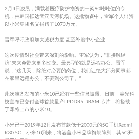
2月4日凌晨，满载着医疗防护物资的一架90吨吨位的专
机，由韩国抵达武汉天河机场。这批物资中，雷军个人出资
以小米集团名义捐赠了1070万元。
雷军呼吁政府加大减税力度 甚至补贴中小企业
这次疫情对社会带来深刻的影响。雷军认为，“非接触经
济”未来会带来更多改变。最典型的就是远程办公。雷军
说，“这几天，除绝对必要的岗位，我们让绝大部分同事都
在家里远程办公，不要到公司了。”
此次准备发布的小米10已经有一些信息披露。日前，美光科
技宣布已交付全球首款量产LPDDR5 DRAM 芯片，将搭载
于即将上市的小米10。
小米已于2019年12月发布首款低于2000元的5G手机Redmi
K30 5G，小米10到来，将涵盖小米品牌旗舰阵列，其5G开