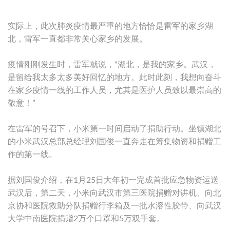
实际上，此次肺炎疫情最严重的地方恰恰是雷军的家乡湖
北，雷军一直都非常关心家乡的发展。
疫情刚刚发生时，雷军就说，“湖北，是我的家乡。武汉，
是留给我太多太多美好回忆的地方。此时此刻，我想向奋斗
在家乡疫情一线的工作人员，尤其是医护人员致以最崇高的
敬意！”
在雷军的号召下，小米第一时间启动了捐助行动。坐镇湖北
的小米武汉总部总经理刘国俊一直奔走在筹集物资和捐赠工
作的第一线。
据刘国俊介绍，在1月25日大年初一完成首批应急物资运送
武汉后，第二天，小米向武汉市第三医院捐赠对讲机、向北
京协和医院救助分队捐赠行李箱及一批水溶性胶带、向武汉
大学中南医院捐赠2万个口罩和5万双手套。