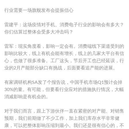
行业需要一场旗舰发布会提振信心
雷建平：这场疫情对手机、消费电子行业的影响会有多大？
你们估算过整体会受多大冲击吗？
雷军：现实角度看，影响一定会有。消费端线下渠道受到的
影响比较大，线上有机会能有增长，线上的几家大平台有信
心，也做了很多准备。工厂这头，节后开工也已经延误，行
业的2月产能部分缺口有挑战，后面要看追产能的进展。
有家调研机构SA发了个报告说，中国手机市场Q1预计会掉
30%的量。有可能，但要看行业应对的措施执行情况，大幅
消减影响是有机会的。
对于我们而言，跟上下游伙伴一直在紧密的对产能、对销售
预期，我们前期做了不少工作，加上我们库存水平非常健
康，可以把整体影响压缩到最小。我们还是很有信心的，不