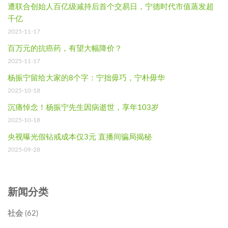
遭联合创始人百亿级减持后首个交易日，宁德时代市值蒸发超
千亿
2025-11-17
百万元的抗癌药，有望大幅降价？
2025-11-17
杨振宁留给大家的8个字：宁拙毋巧，宁朴毋华
2025-10-18
沉痛悼念！杨振宁先生因病逝世，享年103岁
2025-10-18
央视曝光假钻戒成本仅3元 直播间骗局揭秘
2025-09-28
新闻分类
社会 (62)