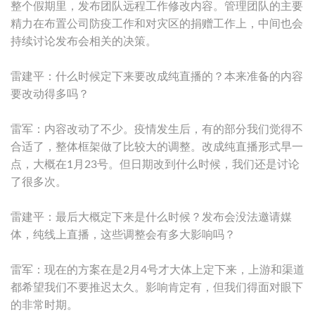
整个假期里，发布团队远程工作修改内容。管理团队的主要
精力在布置公司防疫工作和对灾区的捐赠工作上，中间也会
持续讨论发布会相关的决策。
雷建平：什么时候定下来要改成纯直播的？本来准备的内容
要改动得多吗？
雷军：内容改动了不少。疫情发生后，有的部分我们觉得不
合适了，整体框架做了比较大的调整。改成纯直播形式早一
点，大概在1月23号。但日期改到什么时候，我们还是讨论
了很多次。
雷建平：最后大概定下来是什么时候？发布会没法邀请媒
体，纯线上直播，这些调整会有多大影响吗？
雷军：现在的方案在是2月4号才大体上定下来，上游和渠道
都希望我们不要推迟太久。影响肯定有，但我们得面对眼下
的非常时期。