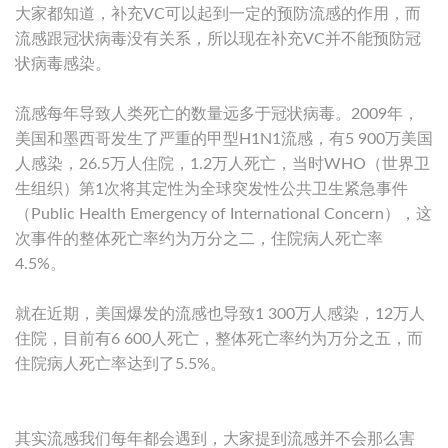
大家都知道，补充VC可以起到一定的预防流感的作用，而
流感跟冠状病毒没有关系，所以现在补充VC并不能预防冠
状病毒感染。
流感每年导致人类死亡的数量远多于冠状病毒。2009年，
美国和墨西哥发生了严重的甲型H1N1流感，有5 900万美国
人感染，26.5万人住院，1.2万人死亡，当时WHO（世界卫
生组织）第1次将其定性为全球突发性公共卫生紧急事件
（Public Health Emergency of International Concern），这
次事件的整体死亡率约为万分之二，住院病人死亡率
4.5%。
就在近期，美国爆发的流感也导致1 300万人感染，12万人
住院，目前有6 600人死亡，整体死亡率约为万分之五，而
住院病人死亡率达到了5.5%。
其实流感我们每年都会遇到，大家提到流感并不会那么害