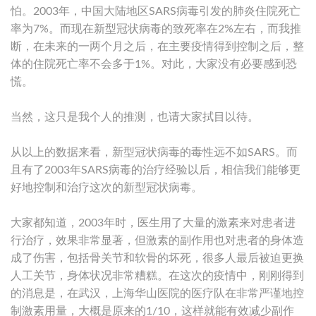
怕。2003年，中国大陆地区SARS病毒引发的肺炎住院死亡
率为7%。而现在新型冠状病毒的致死率在2%左右，而我推
断，在未来的一两个月之后，在主要疫情得到控制之后，整
体的住院死亡率不会多于1%。对此，大家没有必要感到恐
慌。
当然，这只是我个人的推测，也请大家拭目以待。
从以上的数据来看，新型冠状病毒的毒性远不如SARS。而
且有了2003年SARS病毒的治疗经验以后，相信我们能够更
好地控制和治疗这次的新型冠状病毒。
大家都知道，2003年时，医生用了大量的激素来对患者进
行治疗，效果非常显著，但激素的副作用也对患者的身体造
成了伤害，包括骨关节和软骨的坏死，很多人最后被迫更换
人工关节，身体状况非常糟糕。在这次的疫情中，刚刚得到
的消息是，在武汉，上海华山医院的医疗队在非常严谨地控
制激素用量，大概是原来的1/10，这样就能有效减少副作