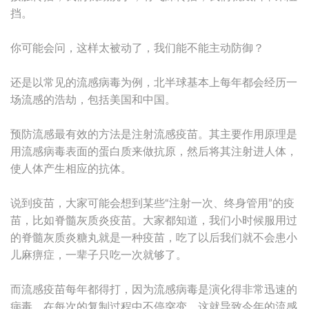
挡。
你可能会问，这样太被动了，我们能不能主动防御？
还是以常见的流感病毒为例，北半球基本上每年都会经历一
场流感的浩劫，包括美国和中国。
预防流感最有效的方法是注射流感疫苗。其主要作用原理是
用流感病毒表面的蛋白质来做抗原，然后将其注射进人体，
使人体产生相应的抗体。
说到疫苗，大家可能会想到某些“注射一次、终身管用”的疫
苗，比如脊髓灰质炎疫苗。大家都知道，我们小时候服用过
的脊髓灰质炎糖丸就是一种疫苗，吃了以后我们就不会患小
儿麻痹症，一辈子只吃一次就够了。
而流感疫苗每年都得打，因为流感病毒是演化得非常迅速的
病毒，在每次的复制过程中不停突变，这就导致今年的流感