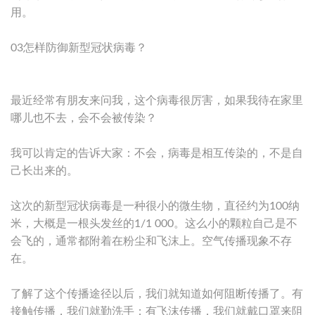
用。
03怎样防御新型冠状病毒？
最近经常有朋友来问我，这个病毒很厉害，如果我待在家里
哪儿也不去，会不会被传染？
我可以肯定的告诉大家：不会，病毒是相互传染的，不是自
己长出来的。
这次的新型冠状病毒是一种很小的微生物，直径约为100纳
米，大概是一根头发丝的1/1 000。这么小的颗粒自己是不
会飞的，通常都附着在粉尘和飞沫上。空气传播现象不存
在。
了解了这个传播途径以后，我们就知道如何阻断传播了。有
接触传播，我们就勤洗手；有飞沫传播，我们就戴口罩来阻