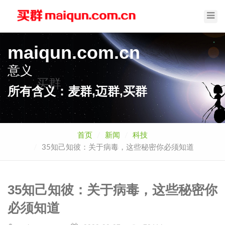
Toggl
Navig
maiqun.com.cn
意义
买群
所有含义：麦群,迈群,买群
首页
新闻
科技
35知己知彼：关于病毒，这些秘密你必须知道
35知己知彼：关于病毒，这些秘密你
必须知道