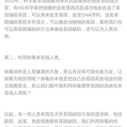
2012年，科学家发现细菌用来对抗噬菌体的免疫系统很厉
害。有4位科学家把细菌的这套基因武器成功地改造成了基
因编辑系统，可以用来改变基因，改变DNA序列。这套基
因编辑系统非常强大，可以修改动植物的基因，最终我们也
可以用基因编辑的方法来修改基因缺陷，还可以为人类治
病。
第二，利用病毒来造福人类。
病毒始终是人类健康的大敌，那么有没有可能化敌为友，让
病毒为我所用呢？病毒的本领是把自己的基因高效地放到宿
主细胞里去，那么我们能不能利用病毒携带基因的高效性来
造福人类呢？
比如，有一些人患有因先天性基因缺陷引发的遗传病，包括
眼睛、血液、免疫细胞都有基因缺陷，我们利用病毒的特