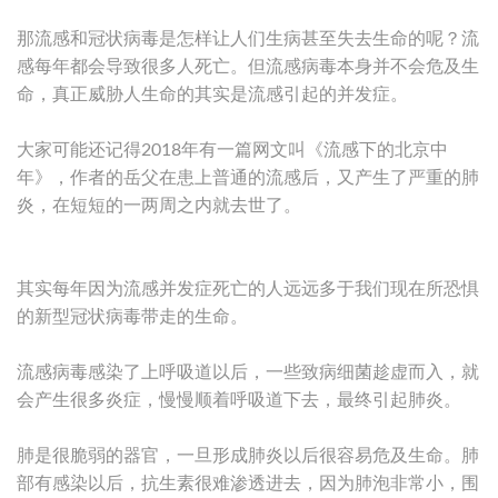
那流感和冠状病毒是怎样让人们生病甚至失去生命的呢？流
感每年都会导致很多人死亡。但流感病毒本身并不会危及生
命，真正威胁人生命的其实是流感引起的并发症。
大家可能还记得2018年有一篇网文叫《流感下的北京中
年》，作者的岳父在患上普通的流感后，又产生了严重的肺
炎，在短短的一两周之内就去世了。
其实每年因为流感并发症死亡的人远远多于我们现在所恐惧
的新型冠状病毒带走的生命。
流感病毒感染了上呼吸道以后，一些致病细菌趁虚而入，就
会产生很多炎症，慢慢顺着呼吸道下去，最终引起肺炎。
肺是很脆弱的器官，一旦形成肺炎以后很容易危及生命。肺
部有感染以后，抗生素很难渗透进去，因为肺泡非常小，围