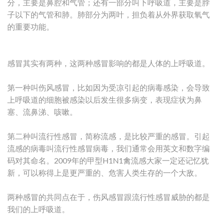
分，主要是鼻腔和气管；还有一部分叫下呼吸道，主要是脖
子以下的气管和肺。肺部分为两叶，担负着从外界获取氧气
的重要功能。
感冒其实有两种，这两种感冒影响的都是人体的上呼吸道。
第一种叫伤风感冒，比如因为受凉引起的病毒感染，会导致
上呼吸道的细胞被感染以后发生很多病变，表现症状为鼻
塞、流鼻涕、咳嗽。
第二种叫流行性感冒，简称流感，是比较严重的感冒。引起
流感的病毒叫流行性感冒病毒，我们通常会用英文和数字编
码对其命名。2009年的甲型H1N1禽流感大家一定还记忆犹
新，可以称得上是更严重的、危害人类生存的一个大敌。
两种感冒的共同点在于，伤风感冒跟流行性感冒威胁的都是
我们的上呼吸道。