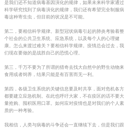
是我们还不知道病毒基因演化的规律，如果未来科学家通过
科学研究找到了病毒演化的规律，我们还有希望完全制服病
毒这种寄生虫，但目前的状况是不可能。
第二，要相信科学规律。新型冠状病毒引起的肺炎考验着整
个社会的公共卫生系统、应急系统，以及每个人的心理健
康。怎么来渡过难关？要相信科学规律。疫情总会过去，我
们现在要做的是战胜自己的恐慌心理。
第三，千万不要为了所谓的猎奇去找大自然中的野生动物来
食用或者饲养，结果只能是有百害而无一利。
第四，各级卫生系统的关键信息要及时共享，面对危机各方
都要建立应急机制。在此也呼吁大家，不在疫区的话不要大
量抢购、囤积医用口罩。如何应对疫情也是对我们的个人素
质的一种考验。
我相信，人类与病毒的斗争还会一直继续下去，但是我们跟