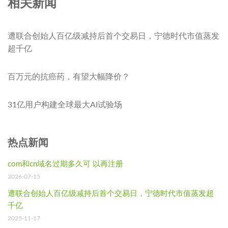
相关新闻
遭联合创始人百亿级减持后首个交易日，宁德时代市值蒸发
超千亿
百万元的抗癌药，有望大幅降价？
31亿用户构建全球最大AI试验场
热点新闻
com和cn域名过期多久可 以再注册
2026-07-15
遭联合创始人百亿级减持后首个交易日，宁德时代市值蒸发超
千亿
2025-11-17