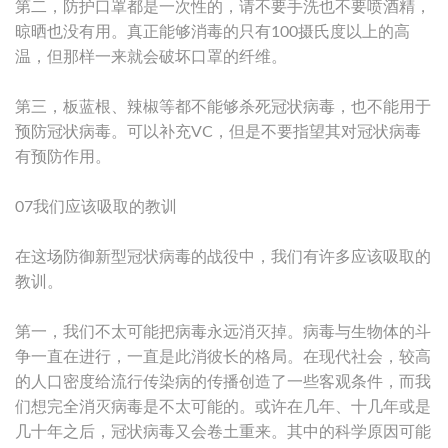
第二，防护口罩都是一次性的，请不要手洗也不要喷酒精，
晾晒也没有用。真正能够消毒的只有100摄氏度以上的高
温，但那样一来就会破坏口罩的纤维。
第三，板蓝根、辣椒等都不能够杀死冠状病毒，也不能用于
预防冠状病毒。可以补充VC，但是不要指望其对冠状病毒
有预防作用。
07我们应该吸取的教训
在这场防御新型冠状病毒的战役中，我们有许多应该吸取的
教训。
第一，我们不太可能把病毒永远消灭掉。病毒与生物体的斗
争一直在进行，一直是此消彼长的格局。在现代社会，较高
的人口密度给流行传染病的传播创造了一些客观条件，而我
们想完全消灭病毒是不太可能的。或许在几年、十几年或是
几十年之后，冠状病毒又会卷土重来。其中的科学原因可能