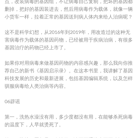
点，改装病毒的基因组，不让病毒自己复制，把坏的基因都
删掉，把好的基因装进去，然后用病毒作为载体，就像一辆
小货车一样，拉着正常的基因送到病人体内来给人治病呢？
这不是科学幻想，从2016年到2019年，用改造过的这种无
害病毒作为载体的基因药物，已经被用于疾病治病，有很多
基因治疗的药物已经上市了。
如果你对用病毒来做基因药物的内容感兴趣，那么我向你推
荐自己的新书《基因启示录》。在这本书里，我讲解了基因
科技发展的历史和最新进展，包括基因编辑系统，以及怎样
驯服病毒给人类治病等内容。
06辟谣
第一，洗热水澡没有用，多少度都没有用，在能够杀死病毒
的温度下，人早就烫死了。