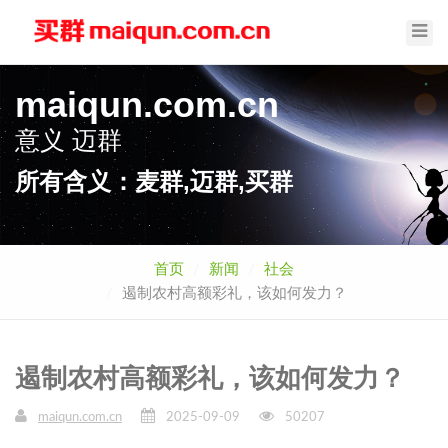
Toggl
Navig
maiqun.com.cn
意义
迈群
所有含义：麦群,迈群,买群
首页
新闻
社会
遏制农村高额彩礼，该如何发力？
遏制农村高额彩礼，该如何发力？
maiqun.com.cn
2025-09-09
50207