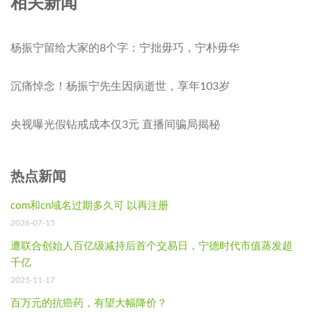
相关新闻
杨振宁留给大家的8个字：宁拙毋巧，宁朴毋华
沉痛悼念！杨振宁先生因病逝世，享年103岁
央视曝光假钻戒成本仅3元 直播间骗局揭秘
热点新闻
com和cn域名过期多久可 以再注册
2026-07-15
遭联合创始人百亿级减持后首个交易日，宁德时代市值蒸发超
千亿
2025-11-17
百万元的抗癌药，有望大幅降价？