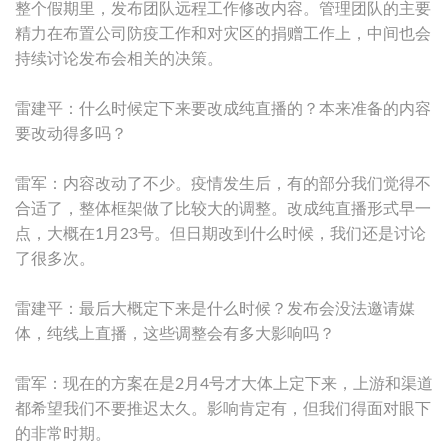
整个假期里，发布团队远程工作修改内容。管理团队的主要
精力在布置公司防疫工作和对灾区的捐赠工作上，中间也会
持续讨论发布会相关的决策。
雷建平：什么时候定下来要改成纯直播的？本来准备的内容
要改动得多吗？
雷军：内容改动了不少。疫情发生后，有的部分我们觉得不
合适了，整体框架做了比较大的调整。改成纯直播形式早一
点，大概在1月23号。但日期改到什么时候，我们还是讨论
了很多次。
雷建平：最后大概定下来是什么时候？发布会没法邀请媒
体，纯线上直播，这些调整会有多大影响吗？
雷军：现在的方案在是2月4号才大体上定下来，上游和渠道
都希望我们不要推迟太久。影响肯定有，但我们得面对眼下
的非常时期。