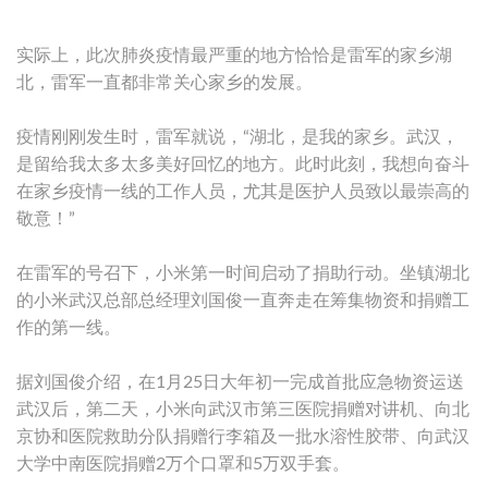
实际上，此次肺炎疫情最严重的地方恰恰是雷军的家乡湖
北，雷军一直都非常关心家乡的发展。
疫情刚刚发生时，雷军就说，“湖北，是我的家乡。武汉，
是留给我太多太多美好回忆的地方。此时此刻，我想向奋斗
在家乡疫情一线的工作人员，尤其是医护人员致以最崇高的
敬意！”
在雷军的号召下，小米第一时间启动了捐助行动。坐镇湖北
的小米武汉总部总经理刘国俊一直奔走在筹集物资和捐赠工
作的第一线。
据刘国俊介绍，在1月25日大年初一完成首批应急物资运送
武汉后，第二天，小米向武汉市第三医院捐赠对讲机、向北
京协和医院救助分队捐赠行李箱及一批水溶性胶带、向武汉
大学中南医院捐赠2万个口罩和5万双手套。