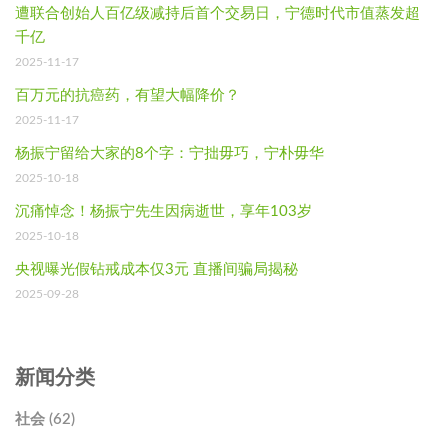
遭联合创始人百亿级减持后首个交易日，宁德时代市值蒸发超
千亿
2025-11-17
百万元的抗癌药，有望大幅降价？
2025-11-17
杨振宁留给大家的8个字：宁拙毋巧，宁朴毋华
2025-10-18
沉痛悼念！杨振宁先生因病逝世，享年103岁
2025-10-18
央视曝光假钻戒成本仅3元 直播间骗局揭秘
2025-09-28
新闻分类
社会 (62)