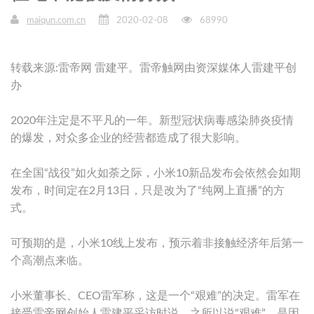
maiqun.com.cn
2020-02-08
68990
转载来源:雷帝网 雷建平。雷帝触网由资深媒体人雷建平创
办
2020年注定是不平凡的一年。新型冠状病毒感染肺炎疫情
的爆发，对众多企业的经营都造成了很大影响。
在全国“战役”如火如荼之际，小米10新品发布会依然会如期
发布，时间定在2月13日，只是改为了“纯网上直播”的方
式。
可预期的是，小米10线上发布，预示着非接触经济年后第一
个高潮点来临。
小米董事长、CEO雷军称，这是一个“艰难”的决定。雷军在
接受雷帝网创始人雷建平采访时说，之所以说“艰难”，是因