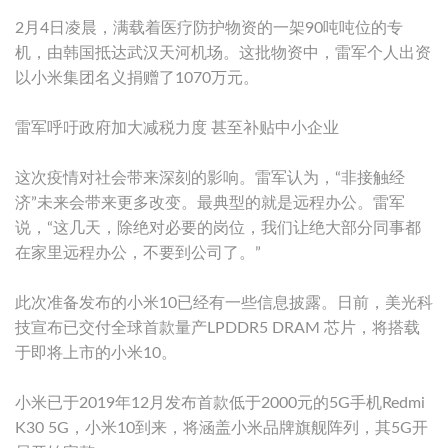
2月4日凌晨，满载着医疗防护物资的一架90吨吨位的专
机，由韩国抵达武汉天河机场。这批物资中，雷军个人出资
以小米集团名义捐赠了1070万元。
雷军呼吁政府加大减税力度 甚至补贴中小企业
这次疫情对社会带来深刻的影响。雷军认为，“非接触经
济”未来会带来更多改变。最典型的就是远程办公。雷军
说，“这几天，除绝对必要的岗位，我们让绝大部分同事都
在家里远程办公，不要到公司了。”
此次准备发布的小米10已经有一些信息披露。日前，美光科
技宣布已交付全球首款量产LPDDR5 DRAM 芯片，将搭载
于即将上市的小米10。
小米已于2019年12月发布首款低于2000元的5G手机Redmi
K30 5G，小米10到来，将涵盖小米品牌旗舰阵列，其5G开