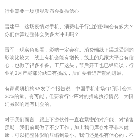
行业需要一场旗舰发布会提振信心
雷建平：这场疫情对手机、消费电子行业的影响会有多大？
你们估算过整体会受多大冲击吗？
雷军：现实角度看，影响一定会有。消费端线下渠道受到的
影响比较大，线上有机会能有增长，线上的几家大平台有信
心，也做了很多准备。工厂这头，节后开工也已经延误，行
业的2月产能部分缺口有挑战，后面要看追产能的进展。
有家调研机构SA发了个报告说，中国手机市场Q1预计会掉
30%的量。有可能，但要看行业应对的措施执行情况，大幅
消减影响是有机会的。
对于我们而言，跟上下游伙伴一直在紧密的对产能、对销售
预期，我们前期做了不少工作，加上我们库存水平非常健
康，可以把整体影响压缩到最小。我们还是很有信心的，不