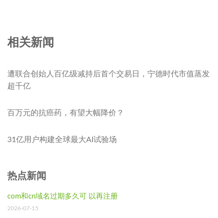
相关新闻
遭联合创始人百亿级减持后首个交易日，宁德时代市值蒸发
超千亿
百万元的抗癌药，有望大幅降价？
31亿用户构建全球最大AI试验场
热点新闻
com和cn域名过期多久可 以再注册
2026-07-15