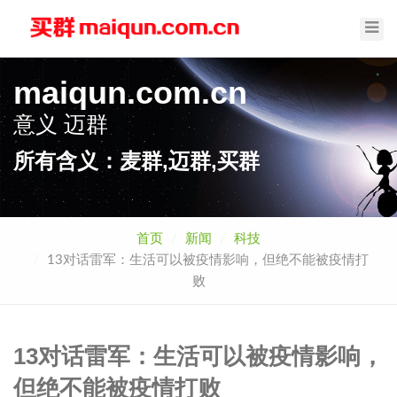
Toggl
Navig
maiqun.com.cn
意义
买群
所有含义：麦群,迈群,买群
首页
新闻
科技
13对话雷军：生活可以被疫情影响，但绝不能被疫情打
败
13对话雷军：生活可以被疫情影响，
但绝不能被疫情打败