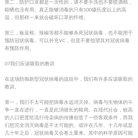
第二，防护口罩都是一次性的，请不要手洗也不要喷酒精，
晾晒也没有用。真正能够消毒的只有100摄氏度以上的高
温，但那样一来就会破坏口罩的纤维。
第三，板蓝根、辣椒等都不能够杀死冠状病毒，也不能用于
预防冠状病毒。可以补充VC，但是不要指望其对冠状病毒
有预防作用。
07我们应该吸取的教训
在这场防御新型冠状病毒的战役中，我们有许多应该吸取的
教训。
第一，我们不太可能把病毒永远消灭掉。病毒与生物体的斗
争一直在进行，一直是此消彼长的格局。在现代社会，较高
的人口密度给流行传染病的传播创造了一些客观条件，而我
们想完全消灭病毒是不太可能的。或许在几年、十几年或是
几十年之后，冠状病毒又会卷土重来。其中的科学原因可能