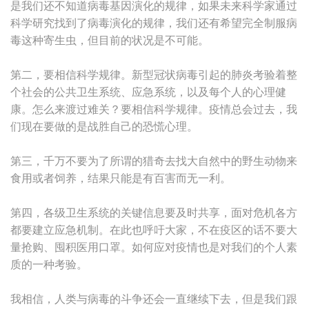
是我们还不知道病毒基因演化的规律，如果未来科学家通过
科学研究找到了病毒演化的规律，我们还有希望完全制服病
毒这种寄生虫，但目前的状况是不可能。
第二，要相信科学规律。新型冠状病毒引起的肺炎考验着整
个社会的公共卫生系统、应急系统，以及每个人的心理健
康。怎么来渡过难关？要相信科学规律。疫情总会过去，我
们现在要做的是战胜自己的恐慌心理。
第三，千万不要为了所谓的猎奇去找大自然中的野生动物来
食用或者饲养，结果只能是有百害而无一利。
第四，各级卫生系统的关键信息要及时共享，面对危机各方
都要建立应急机制。在此也呼吁大家，不在疫区的话不要大
量抢购、囤积医用口罩。如何应对疫情也是对我们的个人素
质的一种考验。
我相信，人类与病毒的斗争还会一直继续下去，但是我们跟