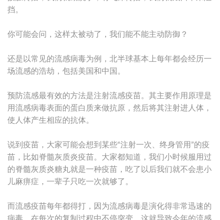
挡。
你可能会问，这样太被动了，我们能不能主动防御？
还是以常见的流感病毒为例，北半球基本上每年都会经历一
场流感的浩劫，包括美国和中国。
预防流感最有效的方法是注射流感疫苗。其主要作用原理是
用流感病毒表面的蛋白质来做抗原，然后将其注射进人体，
使人体产生相应的抗体。
说到疫苗，大家可能会想到某些“注射一次、终身管用”的疫
苗，比如脊髓灰质炎疫苗。大家都知道，我们小时候服用过
的脊髓灰质炎糖丸就是一种疫苗，吃了以后我们就不会患小
儿麻痹症，一辈子只吃一次就够了。
而流感疫苗每年都得打，因为流感病毒是演化得非常迅速的
病毒，在每次的复制过程中不停突变，这就导致今年的流感