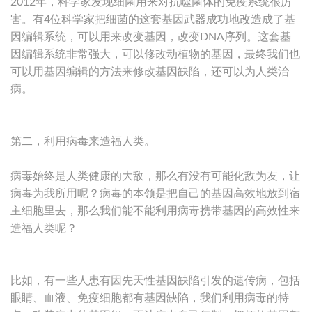
2012年，科学家发现细菌用来对抗噬菌体的免疫系统很厉
害。有4位科学家把细菌的这套基因武器成功地改造成了基
因编辑系统，可以用来改变基因，改变DNA序列。这套基
因编辑系统非常强大，可以修改动植物的基因，最终我们也
可以用基因编辑的方法来修改基因缺陷，还可以为人类治
病。
第二，利用病毒来造福人类。
病毒始终是人类健康的大敌，那么有没有可能化敌为友，让
病毒为我所用呢？病毒的本领是把自己的基因高效地放到宿
主细胞里去，那么我们能不能利用病毒携带基因的高效性来
造福人类呢？
比如，有一些人患有因先天性基因缺陷引发的遗传病，包括
眼睛、血液、免疫细胞都有基因缺陷，我们利用病毒的特