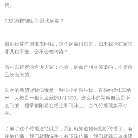
用。
03怎样防御新型冠状病毒？
最近经常有朋友来问我，这个病毒很厉害，如果我待在家里
哪儿也不去，会不会被传染？
我可以肯定的告诉大家：不会，病毒是相互传染的，不是自
己长出来的。
这次的新型冠状病毒是一种很小的微生物，直径约为100纳
米，大概是一根头发丝的1/1 000。这么小的颗粒自己是不
会飞的，通常都附着在粉尘和飞沫上。空气传播现象不存
在。
了解了这个传播途径以后，我们就知道如何阻断传播了。有
接触传播，我们就勤洗手；有飞沫传播，我们就戴口罩来阻