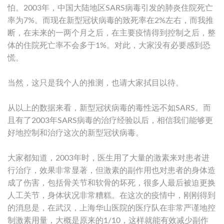
怕。2003年，中国大陆地区SARS病毒引发的肺炎住院死亡
率为7%。而现在新型冠状病毒的致死率在2%左右，而我推
断，在未来的一两个月之后，在主要疫情得到控制之后，整
体的住院死亡率不会多于1%。对此，大家没有必要感到恐
慌。
当然，这只是我个人的推测，也请大家拭目以待。
从以上的数据来看，新型冠状病毒的毒性远不如SARS。而
且有了2003年SARS病毒的治疗经验以后，相信我们能够更
好地控制和治疗这次的新型冠状病毒。
大家都知道，2003年时，医生用了大量的激素来对患者进
行治疗，效果非常显著，但激素的副作用也对患者的身体造
成了伤害，包括骨关节和软骨的坏死，很多人最后被迫更换
人工关节，身体状况非常糟糕。在这次的疫情中，刚刚得到
的消息是，在武汉，上海华山医院的医疗队在非常严谨地控
制激素用量，大概是原来的1/10，这样就能有效减少副作