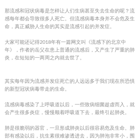
那流感和冠状病毒是怎样让人们生病甚至失去生命的呢？流
感每年都会导致很多人死亡。但流感病毒本身并不会危及生
命，真正威胁人生命的其实是流感引起的并发症。
大家可能还记得2018年有一篇网文叫《流感下的北京中
年》，作者的岳父在患上普通的流感后，又产生了严重的肺
炎，在短短的一两周之内就去世了。
其实每年因为流感并发症死亡的人远远多于我们现在所恐惧
的新型冠状病毒带走的生命。
流感病毒感染了上呼吸道以后，一些致病细菌趁虚而入，就
会产生很多炎症，慢慢顺着呼吸道下去，最终引起肺炎。
肺是很脆弱的器官，一旦形成肺炎以后很容易危及生命。肺
部有感染以后，抗生素很难渗透进去，因为肺泡非常小，围