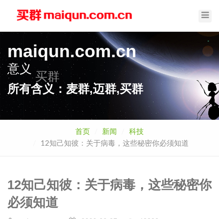
Toggl
Navig
maiqun.com.cn
意义
买群
所有含义：麦群,迈群,买群
首页
新闻
科技
12知己知彼：关于病毒，这些秘密你必须知道
12知己知彼：关于病毒，这些秘密你
必须知道