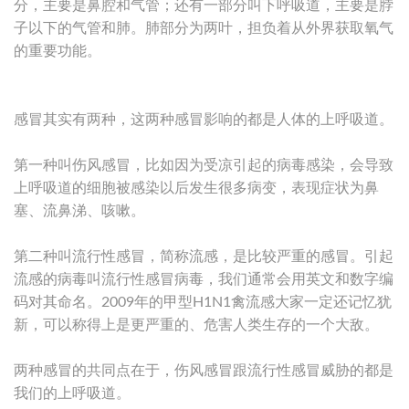
分，主要是鼻腔和气管；还有一部分叫下呼吸道，主要是脖
子以下的气管和肺。肺部分为两叶，担负着从外界获取氧气
的重要功能。
感冒其实有两种，这两种感冒影响的都是人体的上呼吸道。
第一种叫伤风感冒，比如因为受凉引起的病毒感染，会导致
上呼吸道的细胞被感染以后发生很多病变，表现症状为鼻
塞、流鼻涕、咳嗽。
第二种叫流行性感冒，简称流感，是比较严重的感冒。引起
流感的病毒叫流行性感冒病毒，我们通常会用英文和数字编
码对其命名。2009年的甲型H1N1禽流感大家一定还记忆犹
新，可以称得上是更严重的、危害人类生存的一个大敌。
两种感冒的共同点在于，伤风感冒跟流行性感冒威胁的都是
我们的上呼吸道。