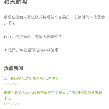
相关新闻
遭联合创始人百亿级减持后首个交易日，宁德时代市值蒸发
超千亿
百万元的抗癌药，有望大幅降价？
31亿用户构建全球最大AI试验场
热点新闻
com和cn域名过期多久可 以再注册
2026-07-15
遭联合创始人百亿级减持后首个交易日，宁德时代市值蒸发超
千亿
2025-11-17