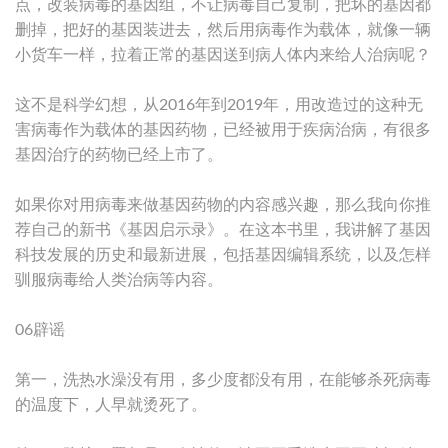
点，改装病毒的基因组，不让病毒自己复制，把坏的基因都
删掉，把好的基因装进去，然后用病毒作为载体，就像一辆
小货车一样，拉着正常的基因送到病人体内来给人治病呢？
这不是科学幻想，从2016年到2019年，用改造过的这种无
害病毒作为载体的基因药物，已经被用于疾病治病，有很多
基因治疗的药物已经上市了。
如果你对用病毒来做基因药物的内容感兴趣，那么我向你推
荐自己的新书《基因启示录》。在这本书里，我讲解了基因
科技发展的历史和最新进展，包括基因编辑系统，以及怎样
驯服病毒给人类治病等内容。
06辟谣
第一，洗热水澡没有用，多少度都没有用，在能够杀死病毒
的温度下，人早就烫死了。