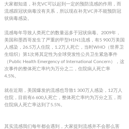
大家都知道，补充VC可以起到一定的预防流感的作用，而
流感跟冠状病毒没有关系，所以现在补充VC并不能预防冠
状病毒感染。
流感每年导致人类死亡的数量远多于冠状病毒。2009年，
美国和墨西哥发生了严重的甲型H1N1流感，有5 900万美国
人感染，26.5万人住院，1.2万人死亡，当时WHO（世界卫
生组织）第1次将其定性为全球突发性公共卫生紧急事件
（Public Health Emergency of International Concern），这
次事件的整体死亡率约为万分之二，住院病人死亡率
4.5%。
就在近期，美国爆发的流感也导致1 300万人感染，12万人
住院，目前有6 600人死亡，整体死亡率约为万分之五，而
住院病人死亡率达到了5.5%。
其实流感我们每年都会遇到，大家提到流感并不会那么害